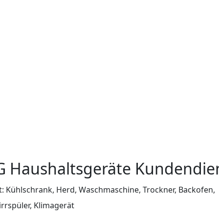
G Haushaltsgeräte Kundendie
ft: Kühlschrank, Herd, Waschmaschine, Trockner, Backofen,
rrspüler, Klimagerät