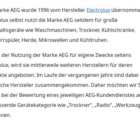
arke AEG wurde 1996 vom Hersteller
Electrolux
übernomme
olux selbst nutzt die Marke AEG seitdem für große
altsgeräte wie Waschmaschinen, Trockner, Kühlschränke,
rrspüler, Herde, Mikrowellen und Kühltruhen.
 der Nutzung der Marke AEG für eigene Zwecke seitens
olux, wird sie mittlerweile weiteren Herstellern für deren
te angeboten. Im Laufe der vergangenen Jahre sind dabei
eiche Hersteller zusammengekommen. Daher möchten wir S
, bei der Bewertung eines jeweiligen AEG-Kundendienstes 
ssende Gerätekategorie wie „Trockner“, „Radio“, „Werkzeug“
nnen.