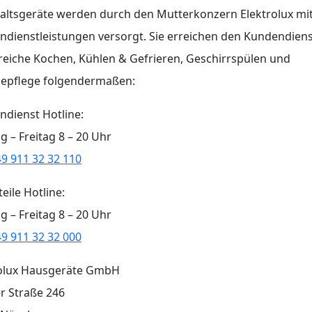
altsgeräte werden durch den Mutterkonzern Elektrolux mi
dienstleistungen versorgt. Sie erreichen den Kundendiens
reiche Kochen, Kühlen & Gefrieren, Geschirrspülen und
epflege folgendermaßen:
dienst Hotline:
 – Freitag 8 – 20 Uhr
9 911 32 32 110
teile Hotline:
 – Freitag 8 – 20 Uhr
9 911 32 32 000
rolux Hausgeräte GmbH
r Straße 246