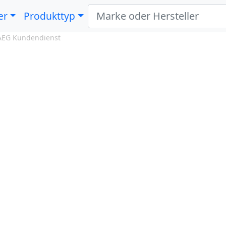
er
Produkttyp
AEG Kundendienst