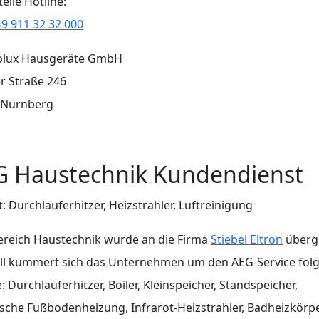
teile Hotline:
9 911 32 32 000
rolux Hausgeräte GmbH
r Straße 246
 Nürnberg
G Haustechnik Kundendienst
ft: Durchlauferhitzer, Heizstrahler, Luftreinigung
ereich Haustechnik wurde an die Firma
Stiebel Eltron
überg
ell kümmert sich das Unternehmen um den AEG-Service fol
: Durchlauferhitzer, Boiler, Kleinspeicher, Standspeicher,
ische Fußbodenheizung, Infrarot-Heizstrahler, Badheizkörpe