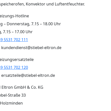
peicherofen, Konvektor und Luftentfeuchter.
eizungs-Hotline
 – Donnerstag, 7.15 – 18.00 Uhr
g, 7.15 – 17.00 Uhr
49 5531 702 111
: kundendienst@stiebel-eltron.de
izungsersatzteile
49 5531 702 120
: ersatzteile@stiebel-eltron.de
l Eltron GmbH & Co. KG
iebel-Straße 33
 Holzminden