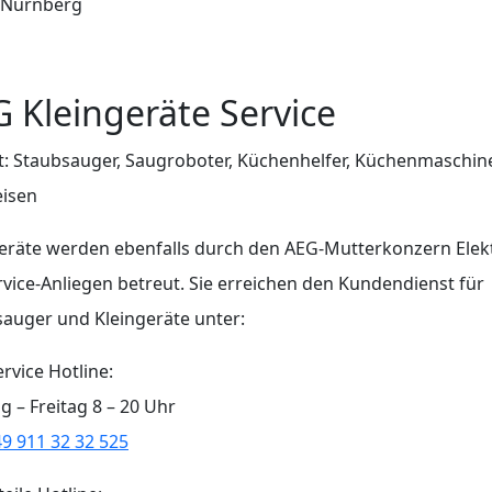
 Nürnberg
 Kleingeräte Service
ft: Staubsauger, Saugroboter, Küchenhelfer, Küchenmaschin
eisen
eräte werden ebenfalls durch den AEG-Mutterkonzern Elek
rvice-Anliegen betreut. Sie erreichen den Kundendienst für
auger und Kleingeräte unter:
rvice Hotline:
 – Freitag 8 – 20 Uhr
9 911 32 32 525