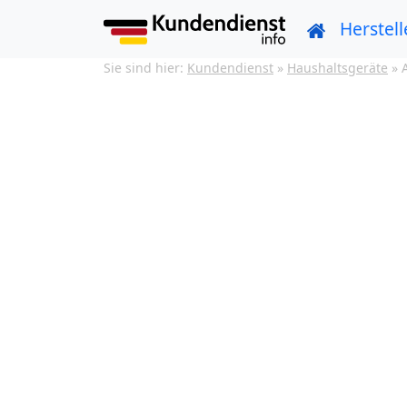
Herstell
Sie sind hier:
Kundendienst
»
Haushaltsgeräte
»