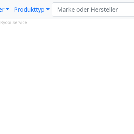
er
Produkttyp
»
Ryobi Service