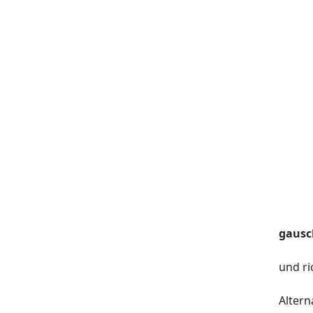
gausc
und ri
Altern