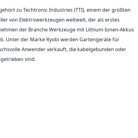
gehört zu Techtronic Industries (TTI), einem der größten
ller von Elektrowerkzeugen weltweit, der als erstes
nehmen der Branche Werkzeuge mit Lithium-Ionen-Akkus
eb. Unter der Marke Ryobi werden Gartengeräte für
uchsvolle Anwender verkauft, die kabelgebunden oder
getrieben sind.