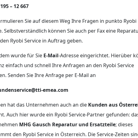
195 – 12 667
rmulieren Sie auf diesem Weg Ihre Fragen in punkto Ryobi
e. Selbstverständlich können Sie auch per Fax eine Reparat
den Ryobi Service in Auftrag geben.
dem wurde für Sie
E-Mail
-Adresse eingerichtet. Hierüber 
nz einfach und schnell Ihre Anfragen an den Ryobi Service
en. Senden Sie Ihre Anfrage per E-Mail an
ndenservice@tti-emea.com
en hat das Unternehmen auch an die
Kunden aus Österre
t. Auch hier wurde ein Ryobi Service-Partner gefunden: da
rnehmen
MHG Gausch Reparatur und Ersatzteile
; dieses
mmt den Ryobi Service in Österreich. Die Service-Zeiten si