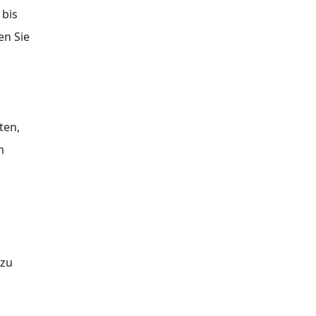
 bis
en Sie
ten,
m
 zu