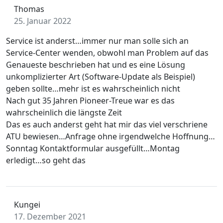
Thomas
25. Januar 2022
Service ist anderst…immer nur man solle sich an
Service-Center wenden, obwohl man Problem auf das
Genaueste beschrieben hat und es eine Lösung
unkomplizierter Art (Software-Update als Beispiel)
geben sollte…mehr ist es wahrscheinlich nicht
Nach gut 35 Jahren Pioneer-Treue war es das
wahrscheinlich die längste Zeit
Das es auch anderst geht hat mir das viel verschriene
ATU bewiesen…Anfrage ohne irgendwelche Hoffnung…
Sonntag Kontaktformular ausgefüllt…Montag
erledigt…so geht das
Kungei
17. Dezember 2021