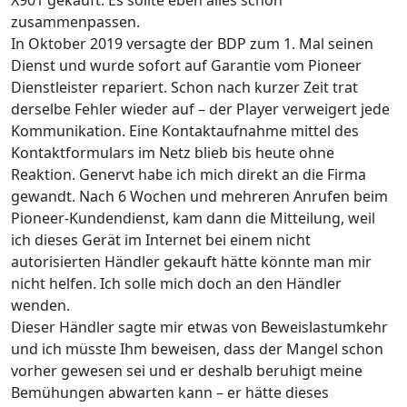
X901 gekauft. Es sollte eben alles schön
zusammenpassen.
In Oktober 2019 versagte der BDP zum 1. Mal seinen
Dienst und wurde sofort auf Garantie vom Pioneer
Dienstleister repariert. Schon nach kurzer Zeit trat
derselbe Fehler wieder auf – der Player verweigert jede
Kommunikation. Eine Kontaktaufnahme mittel des
Kontaktformulars im Netz blieb bis heute ohne
Reaktion. Genervt habe ich mich direkt an die Firma
gewandt. Nach 6 Wochen und mehreren Anrufen beim
Pioneer-Kundendienst, kam dann die Mitteilung, weil
ich dieses Gerät im Internet bei einem nicht
autorisierten Händler gekauft hätte könnte man mir
nicht helfen. Ich solle mich doch an den Händler
wenden.
Dieser Händler sagte mir etwas von Beweislastumkehr
und ich müsste Ihm beweisen, dass der Mangel schon
vorher gewesen sei und er deshalb beruhigt meine
Bemühungen abwarten kann – er hätte dieses