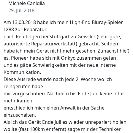
Michele Caniglia
29. Juli 2018
Am 13.03.2018 habe ich mein High-End Bluray-Spieler
LX88 zur Reparatur
nach Reutlingen bei Stuttgart zu Geissler (sehr gute,
autorisierte Reparaturwerkstatt) gebracht. Seitdem
habe ich mein Gerät nicht mehr gesehen. Zunächst hieß
es, Pioneer habe sich mit Onkyo zusammen getan
und es gäbe Schwierigkeiten mit der neue interne
Kommunikation.
Diese Ausrede wurde nach jede 2. Woche wo ich
reingerufen habe
mir vorgeschoben. Nachdem bis Ende Juni keine Infos
mehr kamen,
entschied ich mich einen Anwalt in der Sache
einzuschalten.
Als ich das Gerät Ende Juli es wieder unrepariert hollen
wollte (fast 100km entfernt) sagte mir der Techniker