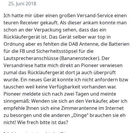
25. Juni 2018
Ich hatte mir über einen großen Versand-Service einen
teuren Receiver gekauft. Als dieser ankam konnte man
schon an der Verpackung sehen, dass das ein
Rückläufergerät ist. Das Gerät selber war top in
Ordnung aber es fehlten die DAB Antenne, die Batterien
für die FB und Sicherheitsstöpsel für die
Lautsprecheranschlüsse (Bananenstecker). Der
Versandriese hatte mich direkt an Pioneer verwiesen
zumal das Rückläufergerät dort ja auch überprüft
wurde. Ein neues Gerät konnte ich nicht anfordern bzw
tauschen weil keine Verfügbarkeit vorhanden war.
Pioneer meldete sich nach zwei Tagen und meinte
sinngemäß: Wenden sie sich an den Verkäufer, aber ich
empfehle Ihnen sich eine Zimmerantenne im Internet
zu besorgen und die anderen „Dinge“ brauchen sie eh
nicht! Wie frech bitte ist das?