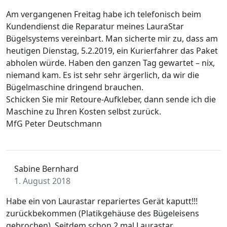
Am vergangenen Freitag habe ich telefonisch beim
Kundendienst die Reparatur meines LauraStar
Bügelsystems vereinbart. Man sicherte mir zu, dass am
heutigen Dienstag, 5.2.2019, ein Kurierfahrer das Paket
abholen würde. Haben den ganzen Tag gewartet – nix,
niemand kam. Es ist sehr sehr ärgerlich, da wir die
Bügelmaschine dringend brauchen.
Schicken Sie mir Retoure-Aufkleber, dann sende ich die
Maschine zu Ihren Kosten selbst zurück.
MfG Peter Deutschmann
Sabine Bernhard
1. August 2018
Habe ein von Laurastar repariertes Gerät kaputt!!!
zurückbekommen (Platikgehäuse des Bügeleisens
gebrochen). Seitdem schon 2 mal Laurastar