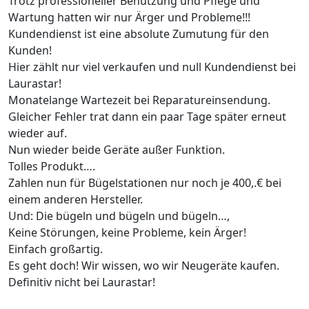
Trotz professioneller Benutzung und Pflege und
Wartung hatten wir nur Ärger und Probleme!!!
Kundendienst ist eine absolute Zumutung für den
Kunden!
Hier zählt nur viel verkaufen und null Kundendienst bei
Laurastar!
Monatelange Wartezeit bei Reparatureinsendung.
Gleicher Fehler trat dann ein paar Tage später erneut
wieder auf.
Nun wieder beide Geräte außer Funktion.
Tolles Produkt….
Zahlen nun für Bügelstationen nur noch je 400,.€ bei
einem anderen Hersteller.
Und: Die bügeln und bügeln und bügeln…,
Keine Störungen, keine Probleme, kein Ärger!
Einfach großartig.
Es geht doch! Wir wissen, wo wir Neugeräte kaufen.
Definitiv nicht bei Laurastar!