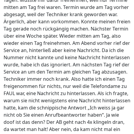
Tagen. Musste mir dafür freinehmen, weil nur Termine
mitten am Tag frei waren. Termin wurde am Tag vorher
abgesagt, weil der Techniker krank geworden war.
Ärgerlich, aber kann vorkommen. Konnte meinen freien
Tag gerade noch rückgängig machen. Nächster Termin
über eine Woche später. Wieder mitten am Tag, also
wieder einen Tag freinehmen. Am Abend vorher rief der
Service an, hinterließ aber keine Nachricht. Da ich die
Nummer nicht kannte und keine Nachricht hinterlassen
wurde, habe ich das ignoriert. Am nächsten Tag rief der
Service an um den Termin am gleichen Tag abzusagen.
Techniker immer noch krank. Also hatte ich einen Tag
freigenommen für nichts, nur weil die Telefondame zu
FAUL war, eine Nachricht zu hinterlassen. Als ich fragte,
warum sie nicht wenigstens eine Nachricht hinterlassen
hatte, kam die schnippische Antwort „Ich weiss ja gar
nicht ob Sie einen Anrufbeantworter haben“. Ja wie
doof ist das denn? Der AB geht nach 4x klingeln dran,
da wartet man halt! Aber nein, da kam nicht mal ein