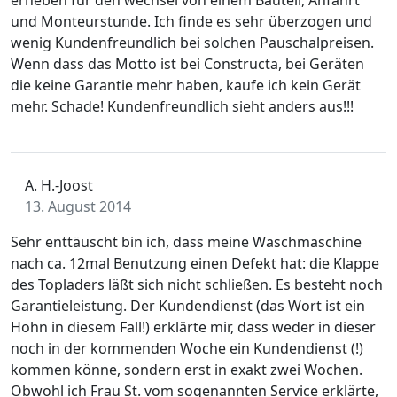
erheben für den wechsel von einem Bauteil, Anfahrt
und Monteurstunde. Ich finde es sehr überzogen und
wenig Kundenfreundlich bei solchen Pauschalpreisen.
Wenn dass das Motto ist bei Constructa, bei Geräten
die keine Garantie mehr haben, kaufe ich kein Gerät
mehr. Schade! Kundenfreundlich sieht anders aus!!!
A. H.-Joost
13. August 2014
Sehr enttäuscht bin ich, dass meine Waschmaschine
nach ca. 12mal Benutzung einen Defekt hat: die Klappe
des Topladers läßt sich nicht schließen. Es besteht noch
Garantieleistung. Der Kundendienst (das Wort ist ein
Hohn in diesem Fall!) erklärte mir, dass weder in dieser
noch in der kommenden Woche ein Kundendienst (!)
kommen könne, sondern erst in exakt zwei Wochen.
Obwohl ich Frau St. vom sogenannten Service erklärte,