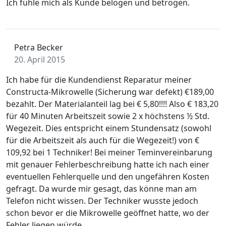
Ich fühle mich als Kunde belogen und betrogen.
Petra Becker
20. April 2015
Ich habe für die Kundendienst Reparatur meiner
Constructa-Mikrowelle (Sicherung war defekt) €189,00
bezahlt. Der Materialanteil lag bei € 5,80!!!! Also € 183,20
für 40 Minuten Arbeitszeit sowie 2 x höchstens ½ Std.
Wegezeit. Dies entspricht einem Stundensatz (sowohl
für die Arbeitszeit als auch für die Wegezeit!) von €
109,92 bei 1 Techniker! Bei meiner Teminvereinbarung
mit genauer Fehlerbeschreibung hatte ich nach einer
eventuellen Fehlerquelle und den ungefähren Kosten
gefragt. Da wurde mir gesagt, das könne man am
Telefon nicht wissen. Der Techniker wusste jedoch
schon bevor er die Mikrowelle geöffnet hatte, wo der
Fehler liegen würde.