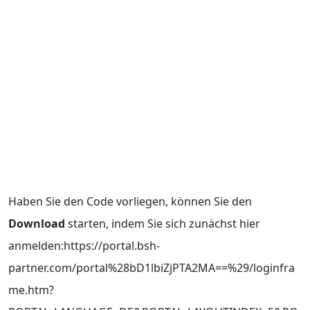
Haben Sie den Code vorliegen, können Sie den
Download
starten, indem Sie sich zunächst hier
anmelden:https://portal.bsh-
partner.com/portal%28bD1lbiZjPTA2MA==%29/loginfra
me.htm?