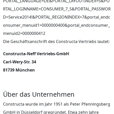
PORTAL_LANGUAGE=DE&PORTAL_LAYOUTINDEX=5&PO
RTAL_LOGINNAME=CONSUMER_7_5&PORTAL_PASSWOR
D=Service2014!&PORTAL_REGIONINDEX=7&portal_endc
onsumer_menuid1=0000000400&portal_endconsumer_
menuid2=0000000412
Die Geschäftsanschrift des Constructa-Vertriebs lautet:
Constructa-Neff Vertriebs-GmbH
Carl-Wery-Str. 34
81739 München
Über das Unternehmen
Constructa wurde im Jahr 1951 als Peter Pfenningsberg
GmbH in Düsseldorf gregründet. Etwa zehn Jahre