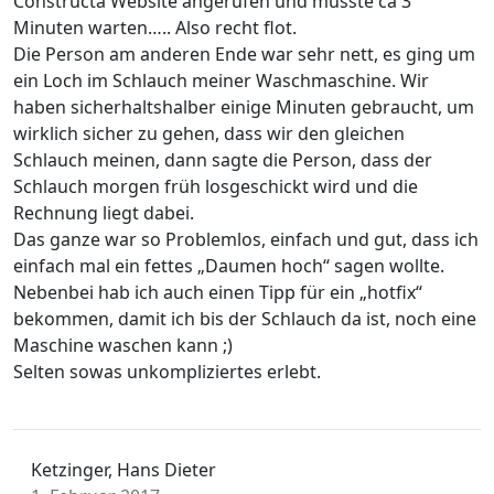
Constructa Website angerufen und musste ca 3
Minuten warten….. Also recht flot.
Die Person am anderen Ende war sehr nett, es ging um
ein Loch im Schlauch meiner Waschmaschine. Wir
haben sicherhaltshalber einige Minuten gebraucht, um
wirklich sicher zu gehen, dass wir den gleichen
Schlauch meinen, dann sagte die Person, dass der
Schlauch morgen früh losgeschickt wird und die
Rechnung liegt dabei.
Das ganze war so Problemlos, einfach und gut, dass ich
einfach mal ein fettes „Daumen hoch“ sagen wollte.
Nebenbei hab ich auch einen Tipp für ein „hotfix“
bekommen, damit ich bis der Schlauch da ist, noch eine
Maschine waschen kann ;)
Selten sowas unkompliziertes erlebt.
Ketzinger, Hans Dieter