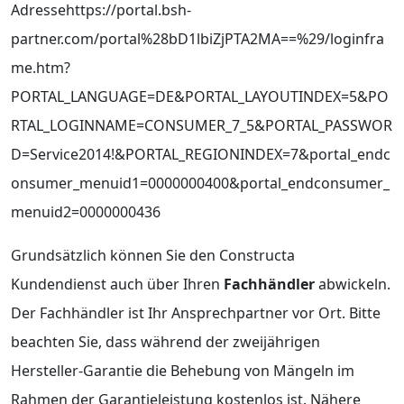
Adressehttps://portal.bsh-
partner.com/portal%28bD1lbiZjPTA2MA==%29/loginfra
me.htm?
PORTAL_LANGUAGE=DE&PORTAL_LAYOUTINDEX=5&PO
RTAL_LOGINNAME=CONSUMER_7_5&PORTAL_PASSWOR
D=Service2014!&PORTAL_REGIONINDEX=7&portal_endc
onsumer_menuid1=0000000400&portal_endconsumer_
menuid2=0000000436
Grundsätzlich können Sie den Constructa
Kundendienst auch über Ihren
Fachhändler
abwickeln.
Der Fachhändler ist Ihr Ansprechpartner vor Ort. Bitte
beachten Sie, dass während der zweijährigen
Hersteller-Garantie die Behebung von Mängeln im
Rahmen der Garantieleistung kostenlos ist. Nähere