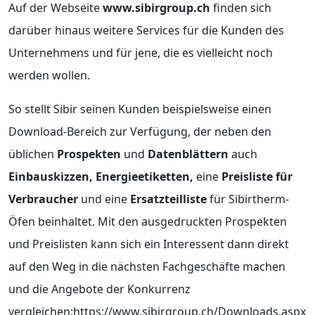
Auf der Webseite
www.sibirgroup.ch
finden sich
darüber hinaus weitere Services für die Kunden des
Unternehmens und für jene, die es vielleicht noch
werden wollen.
So stellt Sibir seinen Kunden beispielsweise einen
Download-Bereich zur Verfügung, der neben den
üblichen
Prospekten
und
Datenblättern
auch
Einbauskizzen, Energieetiketten,
eine
Preisliste für
Verbraucher
und eine
Ersatzteilliste
für Sibirtherm-
Öfen beinhaltet. Mit den ausgedruckten Prospekten
und Preislisten kann sich ein Interessent dann direkt
auf den Weg in die nächsten Fachgeschäfte machen
und die Angebote der Konkurrenz
vergleichen:https://www.sibirgroup.ch/Downloads.aspx