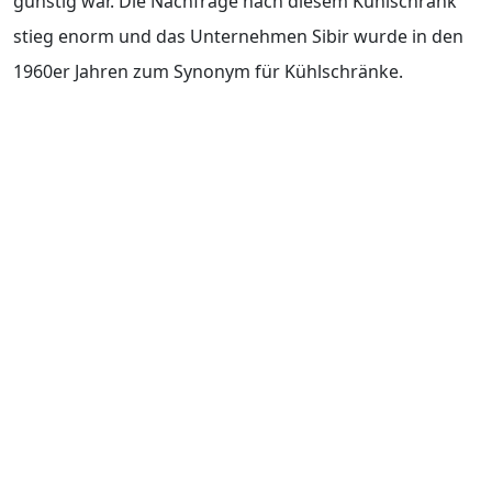
günstig war. Die Nachfrage nach diesem Kühlschrank
stieg enorm und das Unternehmen Sibir wurde in den
1960er Jahren zum Synonym für Kühlschränke.