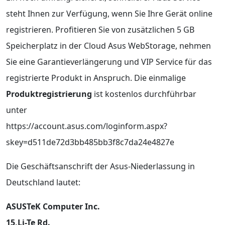
steht Ihnen zur Verfügung, wenn Sie Ihre Gerät online
registrieren. Profitieren Sie von zusätzlichen 5 GB
Speicherplatz in der Cloud Asus WebStorage, nehmen
Sie eine Garantieverlängerung und VIP Service für das
registrierte Produkt in Anspruch. Die einmalige
Produktregistrierung
ist kostenlos durchführbar
unter
https://account.asus.com/loginform.aspx?
skey=d511de72d3bb485bb3f8c7da24e4827e
Die Geschäftsanschrift der Asus-Niederlassung in
Deutschland lautet:
ASUSTeK Computer Inc.
15,Li-Te Rd.