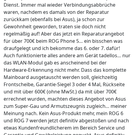
Dienst. Immer mal wieder Verbindungsabbrüche
waren, nachdem es damals von der Reparatur
zurückkam (ebenfalls bei Asus), ja schon zur
Gewohnheit geworden, traten sie doch nicht
regelmäßig auf! Aber das jetzt ein Reparaturangebot
für über 700€ beim ROG Phone 5… ein bisschen was
draufgelegt und ich bekomme das 6. oder 7. dafür!
Auch funktionierte alles andere am Gerät tadellos… nur
das WLAN-Modul gab es anscheinend bei der
Hardware-Erkennung nicht mehr. Dass das komplette
Mainboard ausgetauscht werden soll, gleichzeitig
Frontscheibe, Garantie-Siegel 3 oder 4 Mal, Rückseite
und mit über 600€ (ohne MwSt.) da mit über 700€
errechnet wurden, machten dieses Angebot von Asus
zum Super-Gau und Armutszeugnis zugleich… meiner
Meinung nach. Kein Asus-Produkt mehr, mein ROG 6
und ROG 7 werden jetzt definitiv abgestoßen und nach
etwas Kundenfreundlicherem im Bereich Service und