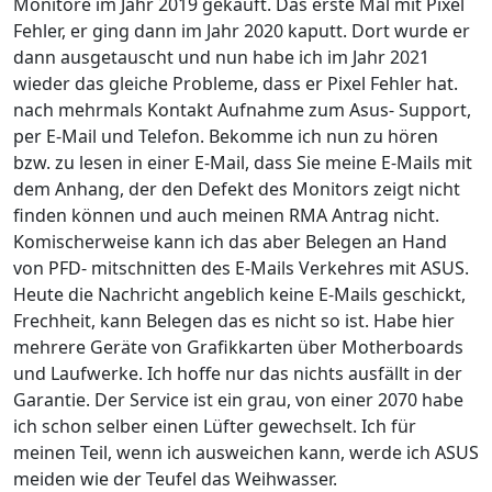
Monitore im Jahr 2019 gekauft. Das erste Mal mit Pixel
Fehler, er ging dann im Jahr 2020 kaputt. Dort wurde er
dann ausgetauscht und nun habe ich im Jahr 2021
wieder das gleiche Probleme, dass er Pixel Fehler hat.
nach mehrmals Kontakt Aufnahme zum Asus- Support,
per E-Mail und Telefon. Bekomme ich nun zu hören
bzw. zu lesen in einer E-Mail, dass Sie meine E-Mails mit
dem Anhang, der den Defekt des Monitors zeigt nicht
finden können und auch meinen RMA Antrag nicht.
Komischerweise kann ich das aber Belegen an Hand
von PFD- mitschnitten des E-Mails Verkehres mit ASUS.
Heute die Nachricht angeblich keine E-Mails geschickt,
Frechheit, kann Belegen das es nicht so ist. Habe hier
mehrere Geräte von Grafikkarten über Motherboards
und Laufwerke. Ich hoffe nur das nichts ausfällt in der
Garantie. Der Service ist ein grau, von einer 2070 habe
ich schon selber einen Lüfter gewechselt. Ich für
meinen Teil, wenn ich ausweichen kann, werde ich ASUS
meiden wie der Teufel das Weihwasser.