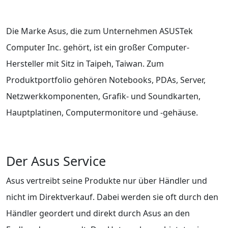
Die Marke Asus, die zum Unternehmen ASUSTek
Computer Inc. gehört, ist ein großer Computer-
Hersteller mit Sitz in Taipeh, Taiwan. Zum
Produktportfolio gehören Notebooks, PDAs, Server,
Netzwerkkomponenten, Grafik- und Soundkarten,
Hauptplatinen, Computermonitore und -gehäuse.
Der Asus Service
Asus vertreibt seine Produkte nur über Händler und
nicht im Direktverkauf. Dabei werden sie oft durch den
Händler geordert und direkt durch Asus an den