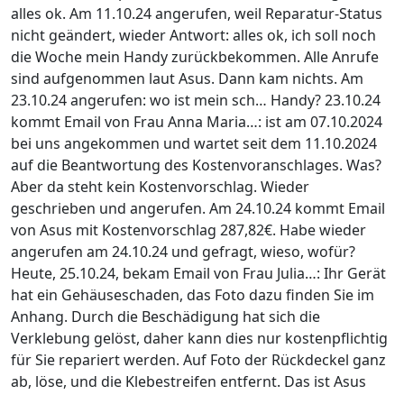
alles ok. Am 11.10.24 angerufen, weil Reparatur-Status
nicht geändert, wieder Antwort: alles ok, ich soll noch
die Woche mein Handy zurückbekommen. Alle Anrufe
sind aufgenommen laut Asus. Dann kam nichts. Am
23.10.24 angerufen: wo ist mein sch… Handy? 23.10.24
kommt Email von Frau Anna Maria…: ist am 07.10.2024
bei uns angekommen und wartet seit dem 11.10.2024
auf die Beantwortung des Kostenvoranschlages. Was?
Aber da steht kein Kostenvorschlag. Wieder
geschrieben und angerufen. Am 24.10.24 kommt Email
von Asus mit Kostenvorschlag 287,82€. Habe wieder
angerufen am 24.10.24 und gefragt, wieso, wofür?
Heute, 25.10.24, bekam Email von Frau Julia…: Ihr Gerät
hat ein Gehäuseschaden, das Foto dazu finden Sie im
Anhang. Durch die Beschädigung hat sich die
Verklebung gelöst, daher kann dies nur kostenpflichtig
für Sie repariert werden. Auf Foto der Rückdeckel ganz
ab, löse, und die Klebestreifen entfernt. Das ist Asus