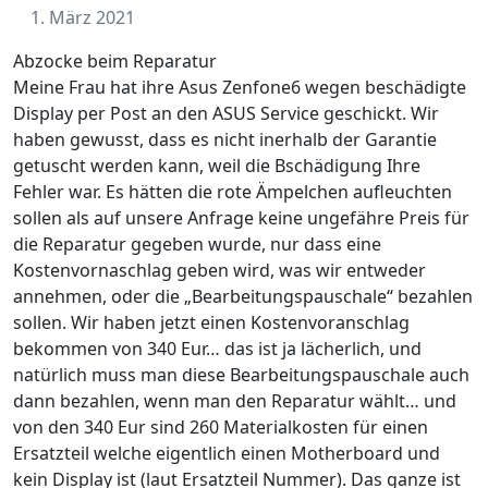
1. März 2021
Abzocke beim Reparatur
Meine Frau hat ihre Asus Zenfone6 wegen beschädigte
Display per Post an den ASUS Service geschickt. Wir
haben gewusst, dass es nicht inerhalb der Garantie
getuscht werden kann, weil die Bschädigung Ihre
Fehler war. Es hätten die rote Ämpelchen aufleuchten
sollen als auf unsere Anfrage keine ungefähre Preis für
die Reparatur gegeben wurde, nur dass eine
Kostenvornaschlag geben wird, was wir entweder
annehmen, oder die „Bearbeitungspauschale“ bezahlen
sollen. Wir haben jetzt einen Kostenvoranschlag
bekommen von 340 Eur… das ist ja lächerlich, und
natürlich muss man diese Bearbeitungspauschale auch
dann bezahlen, wenn man den Reparatur wählt… und
von den 340 Eur sind 260 Materialkosten für einen
Ersatzteil welche eigentlich einen Motherboard und
kein Display ist (laut Ersatzteil Nummer). Das ganze ist