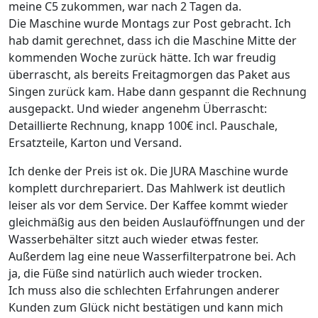
meine C5 zukommen, war nach 2 Tagen da.
Die Maschine wurde Montags zur Post gebracht. Ich
hab damit gerechnet, dass ich die Maschine Mitte der
kommenden Woche zurück hätte. Ich war freudig
überrascht, als bereits Freitagmorgen das Paket aus
Singen zurück kam. Habe dann gespannt die Rechnung
ausgepackt. Und wieder angenehm Überrascht:
Detaillierte Rechnung, knapp 100€ incl. Pauschale,
Ersatzteile, Karton und Versand.
Ich denke der Preis ist ok. Die JURA Maschine wurde
komplett durchrepariert. Das Mahlwerk ist deutlich
leiser als vor dem Service. Der Kaffee kommt wieder
gleichmäßig aus den beiden Auslauföffnungen und der
Wasserbehälter sitzt auch wieder etwas fester.
Außerdem lag eine neue Wasserfilterpatrone bei. Ach
ja, die Füße sind natürlich auch wieder trocken.
Ich muss also die schlechten Erfahrungen anderer
Kunden zum Glück nicht bestätigen und kann mich