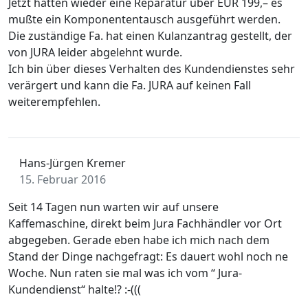
Jetzt hatten wieder eine Reparatur über EUR 199,– es
mußte ein Komponententausch ausgeführt werden.
Die zuständige Fa. hat einen Kulanzantrag gestellt, der
von JURA leider abgelehnt wurde.
Ich bin über dieses Verhalten des Kundendienstes sehr
verärgert und kann die Fa. JURA auf keinen Fall
weiterempfehlen.
Hans-Jürgen Kremer
15. Februar 2016
Seit 14 Tagen nun warten wir auf unsere
Kaffemaschine, direkt beim Jura Fachhändler vor Ort
abgegeben. Gerade eben habe ich mich nach dem
Stand der Dinge nachgefragt: Es dauert wohl noch ne
Woche. Nun raten sie mal was ich vom “ Jura-
Kundendienst“ halte!? :-(((