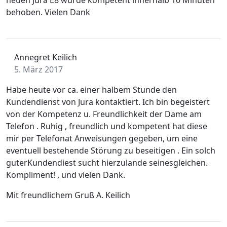
neuen Jura E8 wurde kompetent innerhalb 10 Minuten
behoben. Vielen Dank
Annegret Keilich
5. März 2017
Habe heute vor ca. einer halbem Stunde den
Kundendienst von Jura kontaktiert. Ich bin begeistert
von der Kompetenz u. Freundlichkeit der Dame am
Telefon . Ruhig , freundlich und kompetent hat diese
mir per Telefonat Anweisungen gegeben, um eine
eventuell bestehende Störung zu beseitigen . Ein solch
guterKundendiest sucht hierzulande seinesgleichen.
Kompliment! , und vielen Dank.
Mit freundlichem Gruß A. Keilich