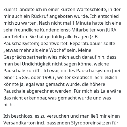
Zuerst landete ich in einer kurzen Warteschleife, in der
mir auch ein Rückruf angeboten wurde. Ich entschied
mich zu warten. Nach nicht mal 1 Minute hatte ich eine
sehr freundliche Kundendienst-Mitarbeiter von JURA
am Telefon. Sie hat geduldig alle Fragen (z.B.
Pauschalsystem) beantwortet. Reparatudauer sollte
„etwas mehr als eine Woche“ sein. Meine
Gesprächspartnerin wies mich auch darauf hin, dass
man bei Undichtigkeit nicht sagen könne, welche
Pauschale zutrifft. Ich war, ob des Pauschalsystem (bei
einer C5 85€ oder 199€) , weiter skeptisch. Schließlich
könnte ja, egal was gemacht wurde, die höhere
Pauschale abgerechnet werden. Für mich als Laie wäre
das nicht erkennbar, was gemacht wurde und was
nicht.
Ich beschloss, es zu versuchen und man ließ mir einen
Versandkarton incl. passenden Styroporeinsätzen für