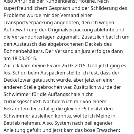
Also Anruf bei der Kundendienst Hotline. Nach
superfreundlichem Gespräch und der Schilderung des
Problems wurde mir der Versand einer
Transportverpackung angeboten, den ich wegen
Aufbewahrung der Originalverpackung ablehnte und
die Versandunterlagen zugemailt. Zusätzlich bat ich um
den Austausch des abgebrochenen Deckels des
Bohnenbehälters. Der Versand an Jura erfolgte dann
am 18.03.2015.
Zurück kam meine F5 am 26.03.2015. Und jetzt ging es
los: Schon beim Auspacken stellte ich fest, dass der
Deckel zwar getauscht wurde, aber jetzt an einer
anderen Stelle gebrochen war. Zusätzlich wurde der
Schwimmer für die Auffangschale nicht
zurückgeschickt. Nachdem ich mir von einem
Bekannten der zufällig die gleiche F5 besitzt den
Schwimmer ausleihen konnte, wollte ich Meine in
Betrieb nehmen. Also, System nach beiliegender
Anleitung gefüllt und jetzt kam das böse Erwachen: