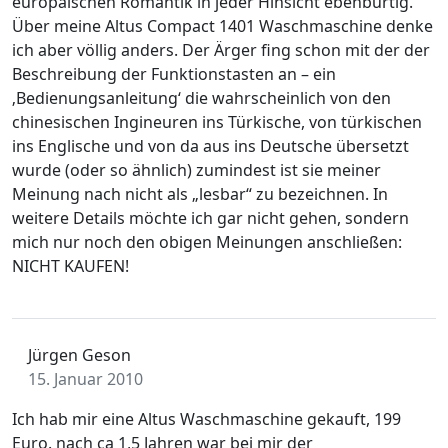
europäischen Romantik in jeder Hinsicht ebenbürtig.
Über meine Altus Compact 1401 Waschmaschine denke
ich aber völlig anders. Der Ärger fing schon mit der der
Beschreibung der Funktionstasten an – ein
‚Bedienungsanleitung‘ die wahrscheinlich von den
chinesischen Ingineuren ins Türkische, von türkischen
ins Englische und von da aus ins Deutsche übersetzt
wurde (oder so ähnlich) zumindest ist sie meiner
Meinung nach nicht als „lesbar“ zu bezeichnen. In
weitere Details möchte ich gar nicht gehen, sondern
mich nur noch den obigen Meinungen anschließen:
NICHT KAUFEN!
Jürgen Geson
15. Januar 2010
Ich hab mir eine Altus Waschmaschine gekauft, 199
Euro. nach ca 1,5 Jahren war bei mir der