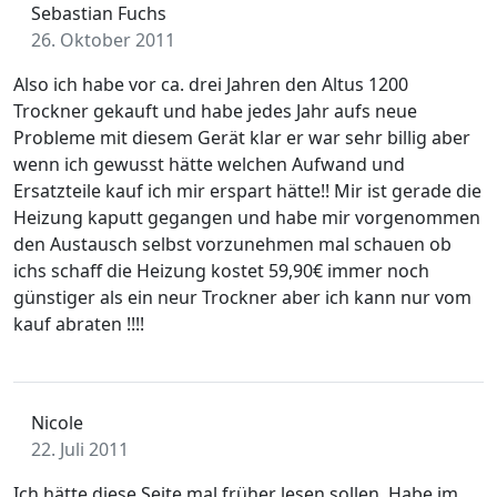
Sebastian Fuchs
26. Oktober 2011
Also ich habe vor ca. drei Jahren den Altus 1200
Trockner gekauft und habe jedes Jahr aufs neue
Probleme mit diesem Gerät klar er war sehr billig aber
wenn ich gewusst hätte welchen Aufwand und
Ersatzteile kauf ich mir erspart hätte!! Mir ist gerade die
Heizung kaputt gegangen und habe mir vorgenommen
den Austausch selbst vorzunehmen mal schauen ob
ichs schaff die Heizung kostet 59,90€ immer noch
günstiger als ein neur Trockner aber ich kann nur vom
kauf abraten !!!!
Nicole
22. Juli 2011
Ich hätte diese Seite mal früher lesen sollen. Habe im