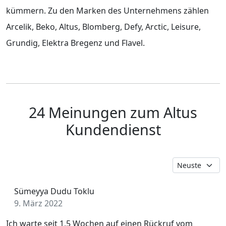
kümmern. Zu den Marken des Unternehmens zählen
Arcelik, Beko, Altus, Blomberg, Defy, Arctic, Leisure,
Grundig, Elektra Bregenz und Flavel.
24 Meinungen zum Altus
Kundendienst
Sümeyya Dudu Toklu
9. März 2022
Ich warte seit 1,5 Wochen auf einen Rückruf vom