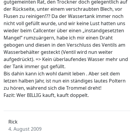
gutgemeinten Rat, den Trockner doch gelegentlich auf
der Rückseite, unter einem verschraubten Blech, vor
Flusen zu reinigen!?? Da der Wassertank immer noch
nicht voll gefüllt wurde, und wir keine Lust hatten uns
wieder beim Callcenter über einen „instandgesetzten
Mangel“ rumzuärgern, habe ich mir einen Draht
gebogen und diesen in den Verschluss des Ventils am
Wasserbehälter gesteckt (Ventil wird nun weiter
aufgedrückt). => Kein überlaufendes Wasser mehr und
der Tank immer gut gefüllt.
Bis dahin kann ich wohl damit leben . Aber seit dem
letzen halben Jahr, ist nun ein ständiges lautes Poltern
zu hören, während sich die Trommel dreht!
Fazit: Wer BILLIG kauft, kauft doppelt.
Rick
4. August 2009