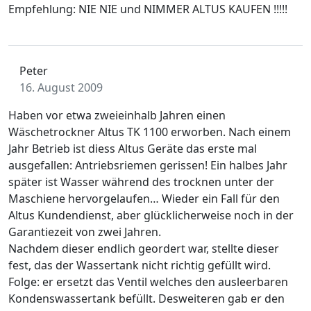
Empfehlung: NIE NIE und NIMMER ALTUS KAUFEN !!!!!
Peter
16. August 2009
Haben vor etwa zweieinhalb Jahren einen
Wäschetrockner Altus TK 1100 erworben. Nach einem
Jahr Betrieb ist diess Altus Geräte das erste mal
ausgefallen: Antriebsriemen gerissen! Ein halbes Jahr
später ist Wasser während des trocknen unter der
Maschiene hervorgelaufen… Wieder ein Fall für den
Altus Kundendienst, aber glücklicherweise noch in der
Garantiezeit von zwei Jahren.
Nachdem dieser endlich geordert war, stellte dieser
fest, das der Wassertank nicht richtig gefüllt wird.
Folge: er ersetzt das Ventil welches den ausleerbaren
Kondenswassertank befüllt. Desweiteren gab er den