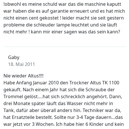
!obwohl es meine schuld war das die maschine kaputt
war haben die es auf garantie erneuert und es hat mich
nicht einen cent gekostet ! leider macht sie seit gestern
probleme die schleuder lampe leuchtet und sie läuft
nicht mehr ! kann mir einer sagen was das sein kann?
Gaby
18. Mai 2011
Nie wieder Altus!!!!
Habe Anfang Januar 2010 den Trockner Altus TK 1100
gekauft. Nach einem Jahr hat sich die Schraube der
Trommel gelöst….hat sich schrecklich angehört. Dann,
drei Monate später läuft das Wasser nicht mehr in
Tank, dafür aber überall anders hin. Techniker war da,
hat Ersatzteile bestellt. Sollte nur 3-4 Tage dauern…das
war jetzt vor 3 Wochen. Ich habe hier 6 Kinder und kein