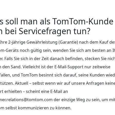
s soll man als TomTom-Kunde
 bei Servicefragen tun?
 Ihre 2-jährige Gewährleistung (Garantie) nach dem Kauf de
-Geräts noch gültig sein, wenden Sie sich am besten an I
r. Falls Sie sich in der Zeit danach befinden, stecken Sie nic
n den Sand. Vielleicht ist der E-Mail-Support nur zeitweise
allen, und TomTom besinnt sich darauf, seine Kunden wied
tützen. Aktuell – selbst wenn wir auf unsere Anfragen kein
t erhielten – scheint eine E-Mail an
mer.relations@tomtom.com der einzige Weg zu sein, um mi
m selbst kommunizieren zu können.