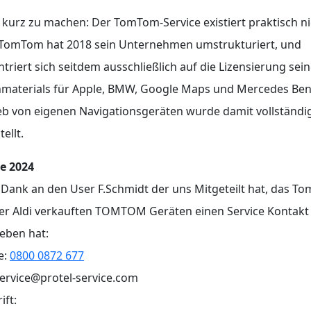
kurz zu machen: Der TomTom-Service existiert praktisch ni
 TomTom hat 2018 sein Unternehmen umstrukturiert, und
triert sich seitdem ausschließlich auf die Lizensierung sei
nmaterials für Apple, BMW, Google Maps und Mercedes Ben
eb von eigenen Navigationsgeräten wurde damit vollständi
ellt.
e 2024
 Dank an den User F.Schmidt der uns Mitgeteilt hat, das T
er Aldi verkauften TOMTOM Geräten einen Service Kontakt
eben hat:
e:
0800 0872 677
service@protel-service.com
ift: