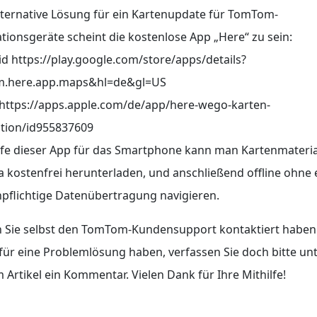
lternative Lösung für ein Kartenupdate für TomTom-
tionsgeräte scheint die kostenlose App „Here“ zu sein:
d https://play.google.com/store/apps/details?
m.here.app.maps&hl=de&gl=US
https://apps.apple.com/de/app/here-wego-karten-
ation/id955837609
lfe dieser App für das Smartphone kann man Kartenmateria
 kostenfrei herunterladen, und anschließend offline ohne 
pflichtige Datenübertragung navigieren.
n Sie selbst den TomTom-Kundensupport kontaktiert haben
für eine Problemlösung haben, verfassen Sie doch bitte un
 Artikel ein Kommentar. Vielen Dank für Ihre Mithilfe!