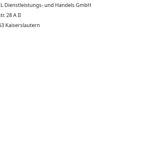
L Dienstleistungs- und Handels GmbH
r. 28 A II
3 Kaiserslautern