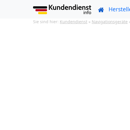
Herstell
Sie sind hier:
Kundendienst
»
Navigationsgeräte