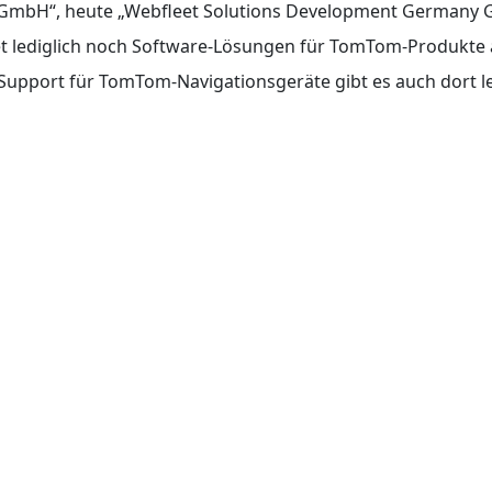
GmbH“, heute „Webfleet Solutions Development Germany
et lediglich noch Software-Lösungen für TomTom-Produkte 
Support für TomTom-Navigationsgeräte gibt es auch dort l