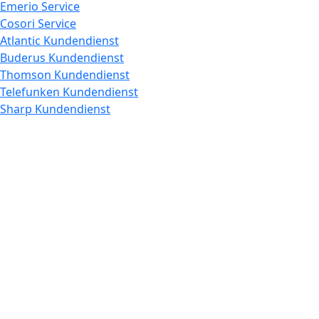
Emerio Service
Cosori Service
Atlantic Kundendienst
Buderus Kundendienst
Thomson Kundendienst
Telefunken Kundendienst
Sharp Kundendienst