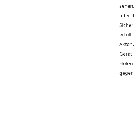
sehen,
oder d
Sicher
erfüll
Aktenv
Gerät,
Holen 
gegen