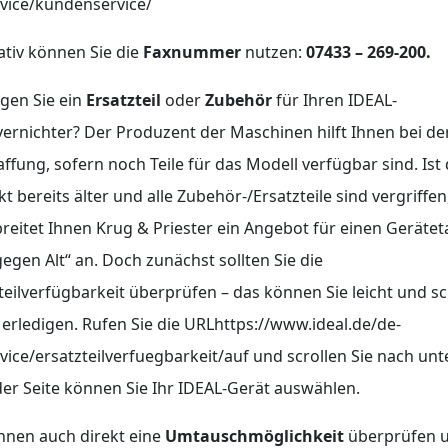
vice/kundenservice/
ativ können Sie die
Faxnummer
nutzen:
07433 – 269-200.
gen Sie ein
Ersatzteil
oder
Zubehör
für Ihren IDEAL-
ernichter? Der Produzent der Maschinen hilft Ihnen bei de
ffung, sofern noch Teile für das Modell verfügbar sind. Ist
t bereits älter und alle Zubehör-/Ersatzteile sind vergriffen
reitet Ihnen Krug & Priester ein Angebot für einen Geräte
egen Alt“ an. Doch zunächst sollten Sie die
teilverfügbarkeit überprüfen – das können Sie leicht und sc
 erledigen. Rufen Sie die URLhttps://www.ideal.de/de-
vice/ersatzteilverfuegbarkeit/auf und scrollen Sie nach un
er Seite können Sie Ihr IDEAL-Gerät auswählen.
nnen auch direkt eine
Umtauschmöglichkeit
überprüfen 