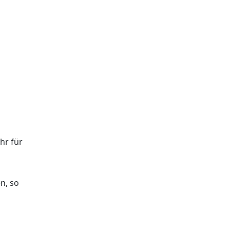
hr für
n, so