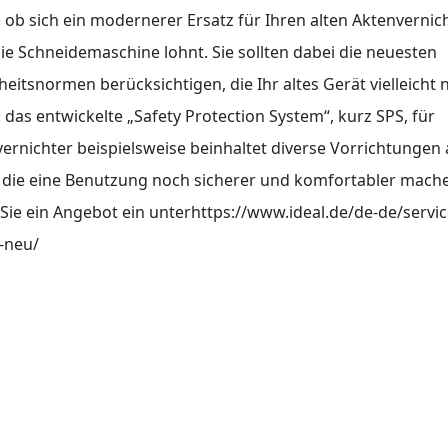
 ob sich ein modernerer Ersatz für Ihren alten Aktenvernic
ie Schneidemaschine lohnt. Sie sollten dabei die neuesten
heitsnormen berücksichtigen, die Ihr altes Gerät vielleicht 
t: das entwickelte „Safety Protection System“, kurz SPS, für
ernichter beispielsweise beinhaltet diverse Vorrichtungen
 die eine Benutzung noch sicherer und komfortabler mach
Sie ein Angebot ein unterhttps://www.ideal.de/de-de/service
-neu/