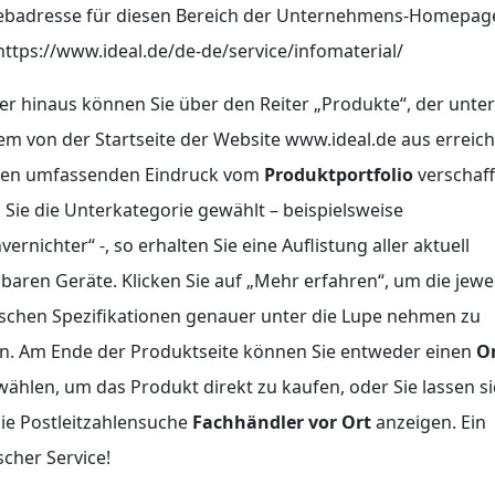
ebadresse für diesen Bereich der Unternehmens-Homepag
https://www.ideal.de/de-de/service/infomaterial/
r hinaus können Sie über den Reiter „Produkte“, der unter
m von der Startseite der Website www.ideal.de aus erreic
einen umfassenden Eindruck vom
Produktportfolio
verschaff
Sie die Unterkategorie gewählt – beispielsweise
vernichter“ -, so erhalten Sie eine Auflistung aller aktuell
baren Geräte. Klicken Sie auf „Mehr erfahren“, um die jewe
schen Spezifikationen genauer unter die Lupe nehmen zu
n. Am Ende der Produktseite können Sie entweder einen
On
wählen, um das Produkt direkt zu kaufen, oder Sie lassen s
ie Postleitzahlensuche
Fachhändler vor Ort
anzeigen. Ein
scher Service!