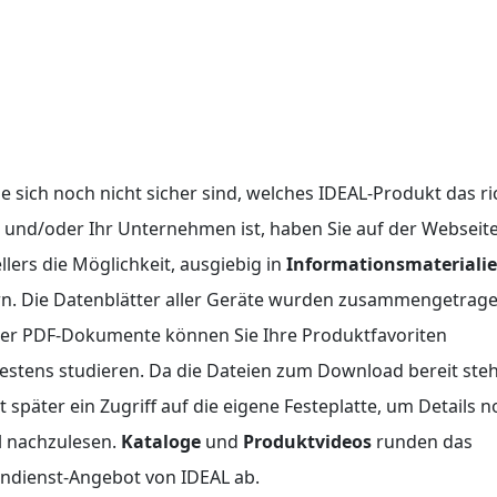
Sie sich noch nicht sicher sind, welches IDEAL-Produkt das ri
e und/oder Ihr Unternehmen ist, haben Sie auf der Webseit
llers die Möglichkeit, ausgiebig in
Informationsmateriali
n. Die Datenblätter aller Geräte wurden zusammengetrage
der PDF-Dokumente können Sie Ihre Produktfavoriten
stens studieren. Da die Dateien zum Download bereit ste
 später ein Zugriff auf die eigene Festeplatte, um Details 
l nachzulesen.
Kataloge
und
Produktvideos
runden das
ndienst-Angebot von IDEAL ab.