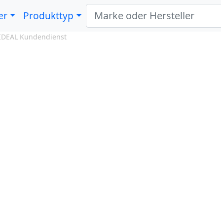
er
Produkttyp
IDEAL Kundendienst