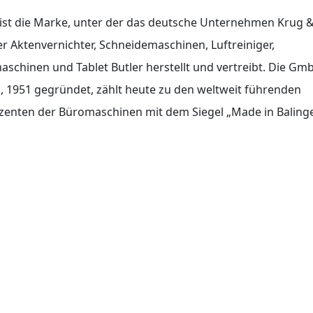
ist die Marke, unter der das deutsche Unternehmen Krug 
er Aktenvernichter, Schneidemaschinen, Luftreiniger,
schinen und Tablet Butler herstellt und vertreibt. Die Gm
, 1951 gegründet, zählt heute zu den weltweit führenden
enten der Büromaschinen mit dem Siegel „Made in Balinge