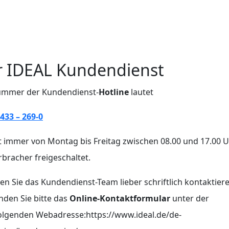
r IDEAL Kundendienst
ummer der Kundendienst-
Hotline
lautet
433 – 269-0
t immer von Montag bis Freitag zwischen 08.00 und 17.00 U
bracher freigeschaltet.
n Sie das Kundendienst-Team lieber schriftlich kontaktiere
den Sie bitte das
Online-Kontaktformular
unter der
olgenden Webadresse:https://www.ideal.de/de-