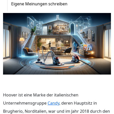
Eigene Meinungen schreiben
Hoover ist eine Marke der italienischen
Unternehmensgruppe
Candy
, deren Hauptsitz in
Brugherio, Norditalien, war und im Jahr 2018 durch den