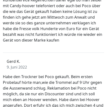
Kundenservice Regelrechten daher egal ob man selber
mit Candy-hoover telefoniert oder auch bei Poco über
die wie das Gerät gekauft haben keine Lösung ist zu
finden ich gehe jetzt am Mittwoch zum Anwalt und
werde sie so des ganze unternehmen verklagen ich
habe die Fresse volk Hunderte von Euro für ein Gerät
bezahlt was nicht funktioniert ich würde nie wieder ein
Gerät von dieser Marke kaufen
Gerd K.
9. Juni 2022
Habe den Trockner bei Poco gekauft. Beim ersten
Probelauf hörte man,wie die Trommel auf 9 Uhr gegen
die Aussenwand schlug. Reklamation bei Poco nicht
möglich, da sie nur ein Discounter sind und ich soll
mich eben an Hoover wenden. Habe dann bei Hoover
angerufen. Dort erfuhr ich das ich mich zwischen 4 und