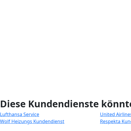
Diese Kundendienste könnte
Lufthansa Service
United Airline
Wolf Heizungs Kundendienst
Respekta Kun