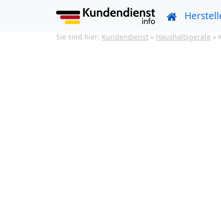
Herstell
Sie sind hier:
Kundendienst
»
Haushaltsgeräte
»