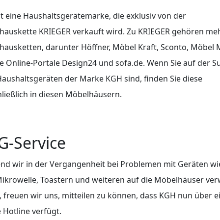
t eine Haushaltsgerätemarke, die exklusiv von der
hauskette KRIEGER verkauft wird. Zu KRIEGER gehören me
ausketten, darunter Höffner, Möbel Kraft, Sconto, Möbel 
e Online-Portale Design24 und sofa.de. Wenn Sie auf der S
aushaltsgeräten der Marke KGH sind, finden Sie diese
ließlich in diesen Möbelhäusern.
G-Service
d wir in der Vergangenheit bei Problemen mit Geräten wi
krowelle, Toastern und weiteren auf die Möbelhäuser ver
 freuen wir uns, mitteilen zu können, dass KGH nun über e
 Hotline verfügt.