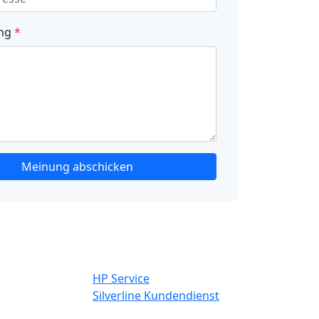
ung
*
Meinung abschicken
HP Service
Silverline Kundendienst