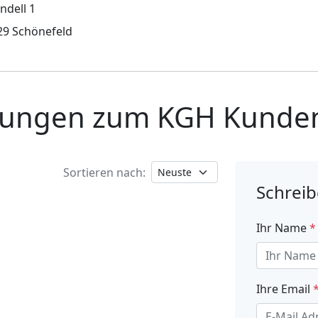
ndell 1
29 Schönefeld
nungen zum KGH Kunden
Sortieren nach:
Schreib
Ihr Name
*
Ihre Email