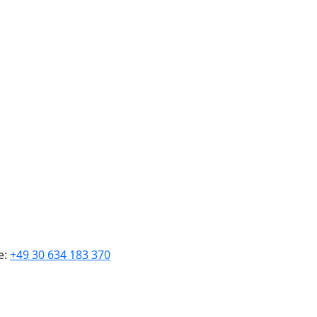
e:
+49 30 634 183 370