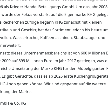
96 als Krieger Handel Beteiligungs GmbH. Um das Jahr 2008
wurde der Fokus verstärkt auf die Eigenmarke KHG gelegt
e Recherchen zufolge begann KHG zunächst mit kleinen
tikeln und Geschirr, hat das Sortiment jedoch bis heute u
wellen, Wasserkocher, Kaffeemaschinen, Staubsauger und
r erweitert.
satz dieses Unternehmensbereichs ist von 600 Millionen 
r 2009 auf 899 Millionen Euro im Jahr 2017 gestiegen, was d
greiche Umsetzung der Marke KHG für den Möbelgiganten K
. Es gibt Gerüchte, dass es ab 2026 erste Küchengroßgerät
G-Logo geben könnte. Wir sind gespannt auf die weitere
cklung der Marke.
mbH & Co. KG